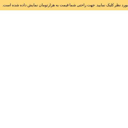
ز مورد نظر کلیک نمایید. جهت راحتی شما قیمت به هزارتومان نمایش داده شده است.