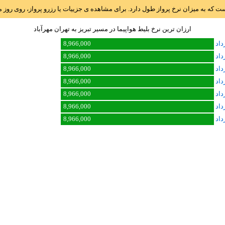
است که به میزان نرخ پرواز طول دارد. برای مشاهده ی جزییات یا رزرو پرواز، روی رو
ارزان ترین نرخ بلیط هواپیما در مسیر تبريز به تهران مهرآباد
8,966,000
8,966,000
8,966,000
8,966,000
8,966,000
8,966,000
8,966,000