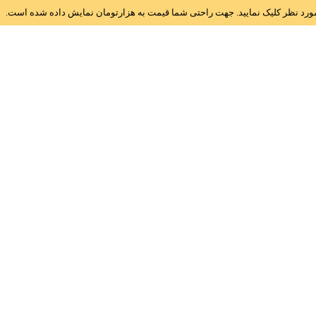
ز مورد نظر کلیک نمایید. جهت راحتی شما قیمت به هزارتومان نمایش داده شده است.