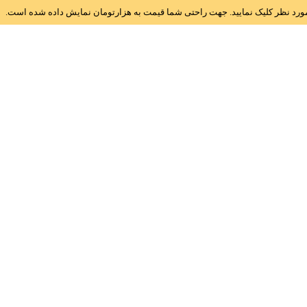
ز مورد نظر کلیک نمایید. جهت راحتی شما قیمت به هزارتومان نمایش داده شده است.