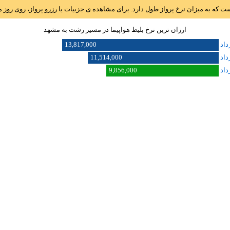
است که به میزان نرخ پرواز طول دارد. برای مشاهده ی جزییات یا رزرو پرواز، روی رو
ارزان ترین نرخ بلیط هواپیما در مسیر رشت به مشهد
13,817,000
11,514,000
9,856,000