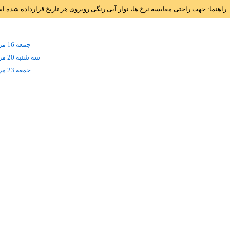
راهنما: جهت راحتی مقایسه نرخ ها، نوار آبی رنگی روبروی هر تاریخ قرارداده شده 
جمعه 16 مرداد
سه شنبه 20 مرداد
جمعه 23 مرداد